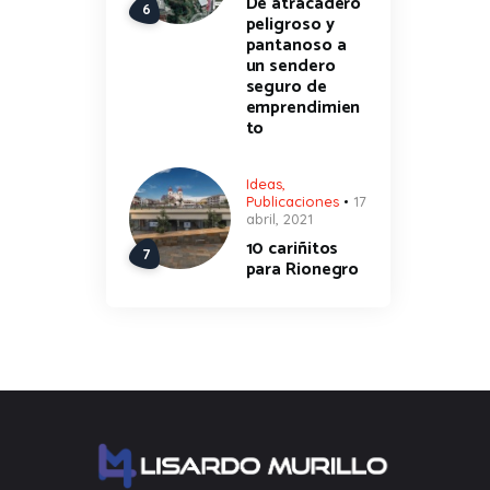
De atracadero
peligroso y
pantanoso a
un sendero
seguro de
emprendimien
to
Ideas
,
Publicaciones
17
abril, 2021
10 cariñitos
para Rionegro