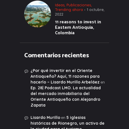
Ideas
,
Publicaciones
,
Trending ahora
1 octubre,
2022
11 reasons to invest in
Eastern Antioquia,
Colombia
Comentarios recientes
¿Por qué invertir en el Oriente
Antioqueño? Aquí, 11 razones para
en
hacerlo – Lisardo Murillo Arbeláez
Ep. 28| Podcast LMO. La actualidad
del mercado inmobiliario del
Oriente Antioqueño con Alejandro
Zapata
en
Lisardo Murillo
5 iglesias
históricas de Rionegro, un activo de
la ciudad para el turismo