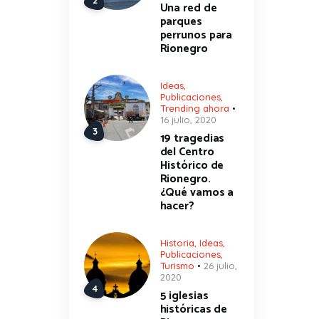
Una red de
parques
perrunos para
Rionegro
Ideas
,
Publicaciones
,
Trending ahora
16 julio, 2020
19 tragedias
del Centro
Histórico de
Rionegro.
¿Qué vamos a
hacer?
Historia
,
Ideas
,
Publicaciones
,
Turismo
26 julio,
2020
5 iglesias
históricas de