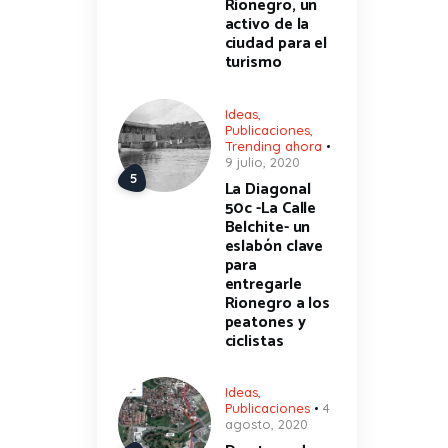
Rionegro, un
activo de la
ciudad para el
turismo
Ideas
,
Publicaciones
,
Trending ahora
9 julio, 2020
La Diagonal
50c -La Calle
Belchite- un
eslabón clave
para
entregarle
Rionegro a los
peatones y
ciclistas
Ideas
,
Publicaciones
4
agosto, 2020