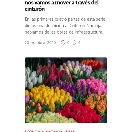
nos vamos a mover a través del
cinturón
En las primeras cuatro partes de esta serie
dimos una definición al Cinturón Naranja;
hablamos de las obras de infraestructura…
20 octubre, 2020
0
4
ECONOMÍA NARANJA
,
IDEAS
,