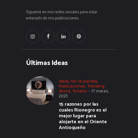
Sígueme en mis redes sociales para estar
enterado de mis publicaciones.
Últimas Ideas
Ideas
,
No te pierdas
,
Publicaciones
,
Trending
ahora
,
Turismo
17 marzo,
2023
15 razones por las
cuales Rionegro es el
mejor lugar para
alojarte en el Oriente
Antioqueño