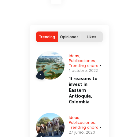
de
entradas
Trending
Opiniones
Likes
Ideas
,
Publicaciones
,
Trending ahora
1 octubre, 2022
11 reasons to
invest in
Eastern
Antioquia,
Colombia
Ideas
,
Publicaciones
,
Trending ahora
27 junio, 2020