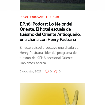
IDEAS
,
PODCAST
,
TURISMO
EP. 18| Podcast Lo Mejor del
Oriente. El hotel escuela de
turismo del Oriente Antioqueño,
una charla con Henry Pastrana
En este episodio sostuve una charla con
Henry Pastrana, líder del programa de
turismo del SENA seccional Oriente.
Hablamos acerca…
3 agosto, 2021
0
0