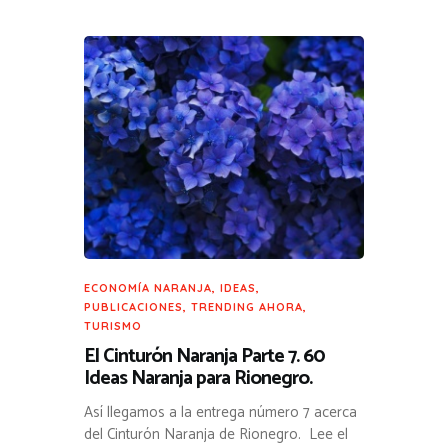
ECONOMÍA NARANJA
,
IDEAS
,
PUBLICACIONES
,
TRENDING AHORA
,
TURISMO
El Cinturón Naranja Parte 7. 60
Ideas Naranja para Rionegro.
Así llegamos a la entrega número 7 acerca
del Cinturón Naranja de Rionegro. Lee el