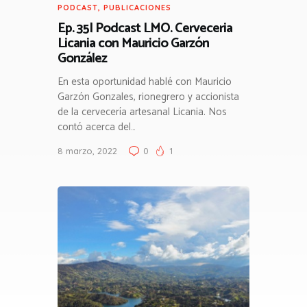
PODCAST
,
PUBLICACIONES
Ep. 35| Podcast LMO. Cerveceria
Licania con Mauricio Garzón
González
En esta oportunidad hablé con Mauricio
Garzón Gonzales, rionegrero y accionista
de la cervecería artesanal Licania. Nos
contó acerca del…
8 marzo, 2022
0
1