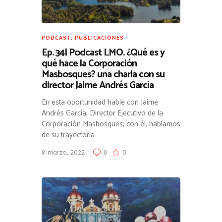
PODCAST
,
PUBLICACIONES
Ep. 34| Podcast LMO. ¿Qué es y
qué hace la Corporación
Masbosques? una charla con su
director Jaime Andrés García
En esta oportunidad hablé con Jaime
Andrés García, Director Ejecutivo de la
Corporación Masbosques; con él, hablamos
de su trayectoria…
8 marzo, 2022
0
0