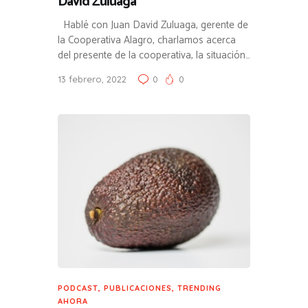
David Zuluaga
Hablé con Juan David Zuluaga, gerente de
la Cooperativa Alagro, charlamos acerca
del presente de la cooperativa, la situación…
13 febrero, 2022
0
0
PODCAST
,
PUBLICACIONES
,
TRENDING
AHORA