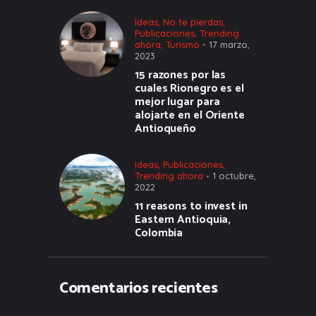
Ideas
,
No te pierdas
,
Publicaciones
,
Trending
ahora
,
Turismo
17 marzo,
2023
15 razones por las
cuales Rionegro es el
mejor lugar para
alojarte en el Oriente
Antioqueño
Ideas
,
Publicaciones
,
Trending ahora
1 octubre,
2022
11 reasons to invest in
Eastern Antioquia,
Colombia
Comentarios recientes