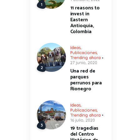
11 reasons to
invest in
Eastern
Antioquia,
Colombia
Ideas
,
Publicaciones
,
Trending ahora
27 junio, 2020
Una red de
parques
perrunos para
Rionegro
Ideas
,
Publicaciones
,
Trending ahora
16 julio, 2020
19 tragedias
del Centro