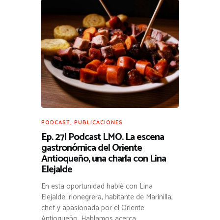
PODCAST
,
PUBLICACIONES
Ep. 27| Podcast LMO. La escena
gastronómica del Oriente
Antioqueño, una charla con Lina
Elejalde
En esta oportunidad hablé con Lina
Elejalde: rionegrera, habitante de Marinilla,
chef y apasionada por el Oriente
Antioqueño. Hablamos acerca…