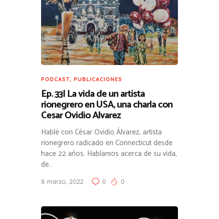
PODCAST
,
PUBLICACIONES
Ep. 33| La vida de un artista
rionegrero en USA, una charla con
Cesar Ovidio Alvarez
Hablé con César Ovidio Álvarez, artista
rionegrero radicado en Connecticut desde
hace 22 años. Hablamos acerca de su vida,
de…
8 marzo, 2022
0
0