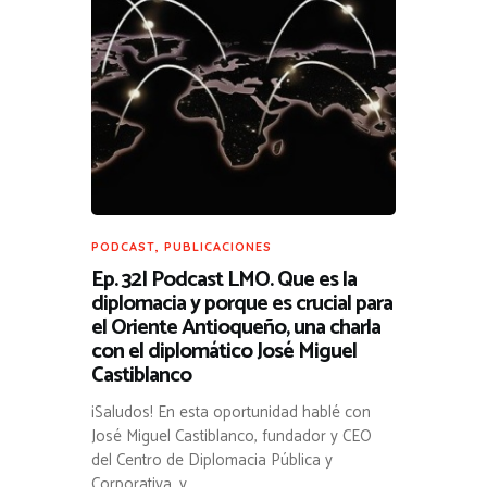
PODCAST
,
PUBLICACIONES
Ep. 32| Podcast LMO. Que es la
diplomacia y porque es crucial para
el Oriente Antioqueño, una charla
con el diplomático José Miguel
Castiblanco
¡Saludos! En esta oportunidad hablé con
José Miguel Castiblanco, fundador y CEO
del Centro de Diplomacia Pública y
Corporativa, y…