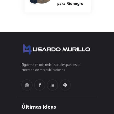
para Rionegro
Sígueme en mis redes sociales para estar
enterado de mis publicaciones.
Últimas Ideas