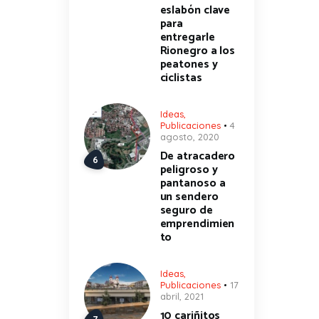
eslabón clave
para
entregarle
Rionegro a los
peatones y
ciclistas
Ideas
,
Publicaciones
4
agosto, 2020
De atracadero
peligroso y
pantanoso a
un sendero
seguro de
emprendimien
to
Ideas
,
Publicaciones
17
abril, 2021
10 cariñitos