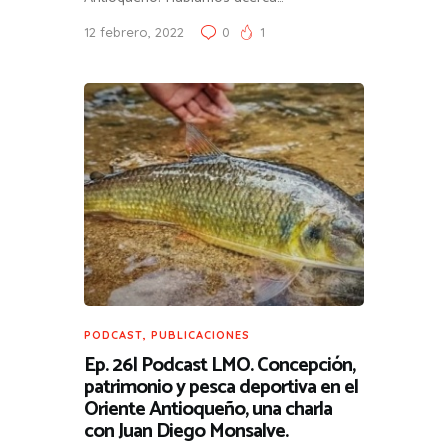
12 febrero, 2022
0
1
PODCAST
,
PUBLICACIONES
Ep. 26| Podcast LMO. Concepción,
patrimonio y pesca deportiva en el
Oriente Antioqueño, una charla
con Juan Diego Monsalve.