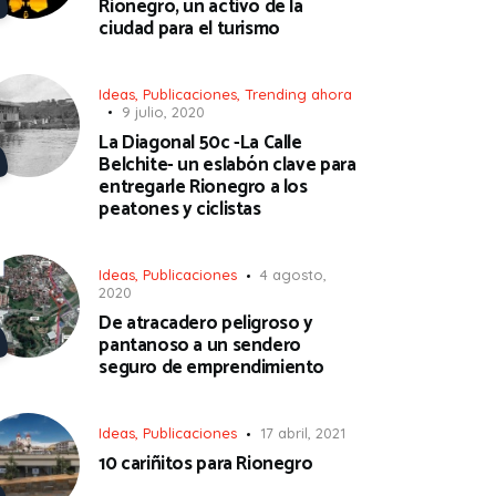
Rionegro, un activo de la
ciudad para el turismo
Ideas
,
Publicaciones
,
Trending ahora
9 julio, 2020
La Diagonal 50c -La Calle
Belchite- un eslabón clave para
entregarle Rionegro a los
peatones y ciclistas
Ideas
,
Publicaciones
4 agosto,
2020
De atracadero peligroso y
pantanoso a un sendero
seguro de emprendimiento
Ideas
,
Publicaciones
17 abril, 2021
10 cariñitos para Rionegro