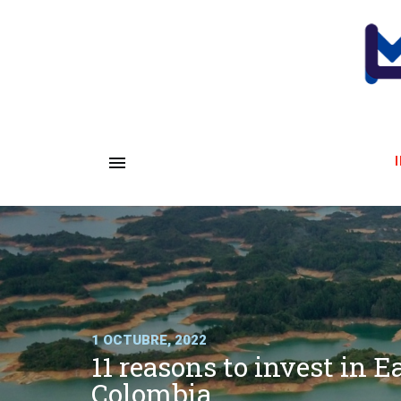
I
1 OCTUBRE, 2022
11 reasons to invest in E
Colombia