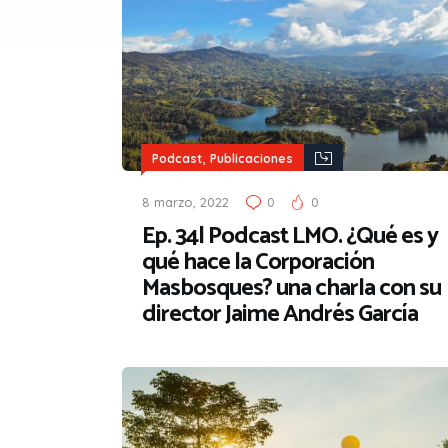
,
Podcast
Publicaciones
8 marzo, 2022
0
0
Ep. 34| Podcast LMO. ¿Qué es y
qué hace la Corporación
Masbosques? una charla con su
director Jaime Andrés García