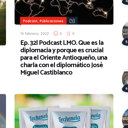
,
Podcast
Publicaciones
14 febrero, 2022
0
0
Ep. 32| Podcast LMO. Que es la
diplomacia y porque es crucial
para el Oriente Antioqueño, una
charla con el diplomático José
Miguel Castiblanco