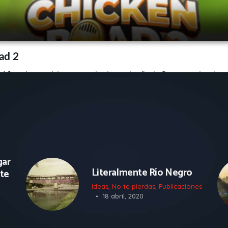
s
gar
Literalmente Río Negro
nte
Ideas
,
No te pierdas
,
Publicaciones
18 abril, 2020