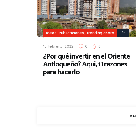
,
,
Ideas
Publicaciones
Trending ahora
13 febrero, 2022
0
0
¿Por qué invertir en el Oriente
Antioqueño? Aquí, 11 razones
para hacerlo
Ve