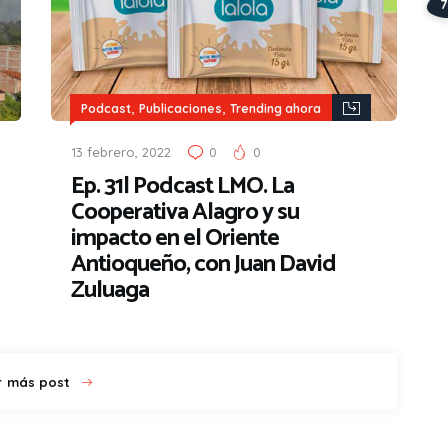
,
,
Podcast
Publicaciones
Trending ahora
13 febrero, 2022
0
0
Ep. 31| Podcast LMO. La
Cooperativa Alagro y su
impacto en el Oriente
Antioqueño, con Juan David
Zuluaga
r más post