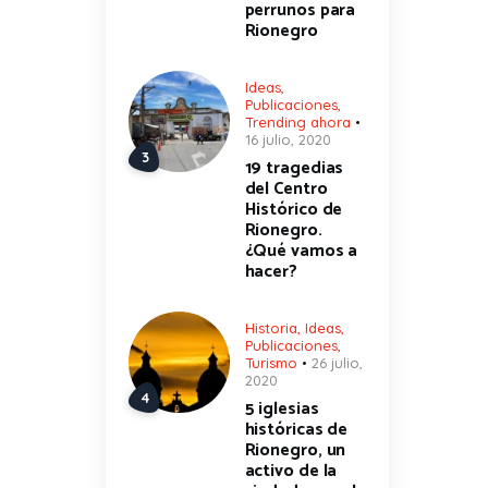
perrunos para
Rionegro
Ideas
,
Publicaciones
,
Trending ahora
16 julio, 2020
19 tragedias
del Centro
Histórico de
Rionegro.
¿Qué vamos a
hacer?
Historia
,
Ideas
,
Publicaciones
,
Turismo
26 julio,
2020
5 iglesias
históricas de
Rionegro, un
activo de la