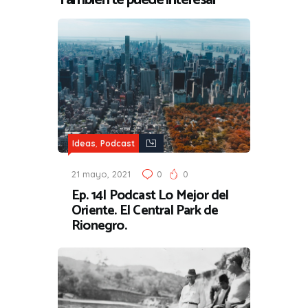
,
Ideas
Podcast
21 mayo, 2021
0
0
Ep. 14| Podcast Lo Mejor del
Oriente. El Central Park de
Rionegro.