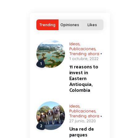
Trending
Opiniones
Likes
Ideas
,
Publicaciones
,
Trending ahora
1 octubre, 2022
11 reasons to
invest in
Eastern
Antioquia,
Colombia
Ideas
,
Publicaciones
,
Trending ahora
27 junio, 2020
Una red de
parques