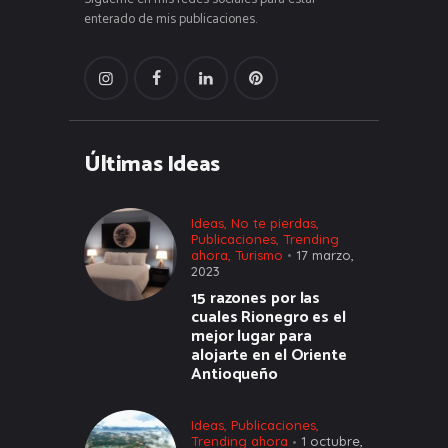
enterado de mis publicaciones.
Últimas Ideas
Ideas
,
No te pierdas
,
Publicaciones
,
Trending
ahora
,
Turismo
17 marzo,
2023
15 razones por las
cuales Rionegro es el
mejor lugar para
alojarte en el Oriente
Antioqueño
Ideas
,
Publicaciones
,
Trending ahora
1 octubre,