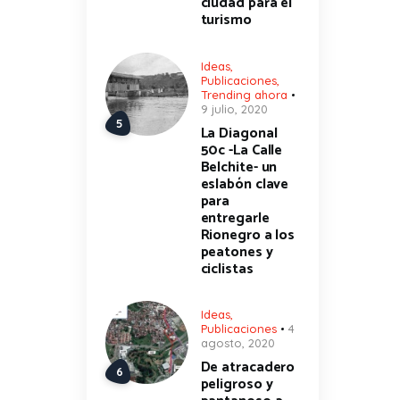
ciudad para el
turismo
Ideas
,
Publicaciones
,
Trending ahora
9 julio, 2020
La Diagonal
50c -La Calle
Belchite- un
eslabón clave
para
entregarle
Rionegro a los
peatones y
ciclistas
Ideas
,
Publicaciones
4
agosto, 2020
De atracadero
peligroso y