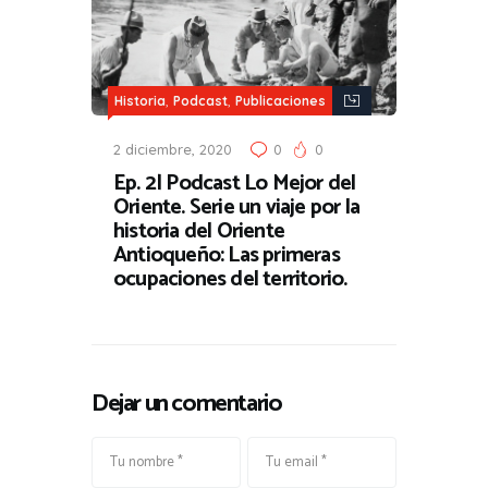
,
,
Historia
Podcast
Publicaciones
2 diciembre, 2020
0
0
Ep. 2| Podcast Lo Mejor del
Oriente. Serie un viaje por la
historia del Oriente
Antioqueño: Las primeras
ocupaciones del territorio.
Dejar un comentario