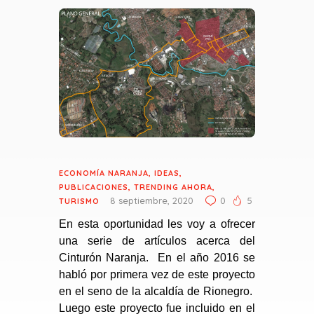
ECONOMÍA NARANJA
,
IDEAS
,
PUBLICACIONES
,
TRENDING AHORA
,
8 septiembre, 2020
0
5
TURISMO
En esta oportunidad les voy a ofrecer
una serie de artículos acerca del
Cinturón Naranja. En el año 2016 se
habló por primera vez de este proyecto
en el seno de la alcaldía de Rionegro.
Luego este proyecto fue incluido en el