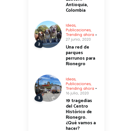
Antioquia,
Colombia
Ideas
,
Publicaciones
,
Trending ahora
27 junio, 2020
Una red de
parques
perrunos para
Rionegro
Ideas
,
Publicaciones
,
Trending ahora
16 julio, 2020
19 tragedias
del Centro
Histórico de
Rionegro.
¿Qué vamos a
hacer?