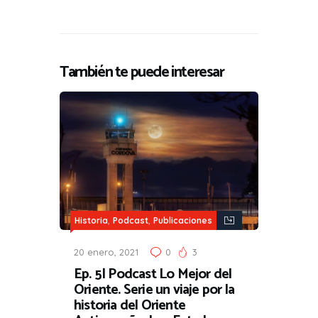
También te puede interesar
,
,
Historia
Podcast
Publicaciones
20 enero, 2021
0
3
Ep. 5| Podcast Lo Mejor del
Oriente. Serie un viaje por la
historia del Oriente