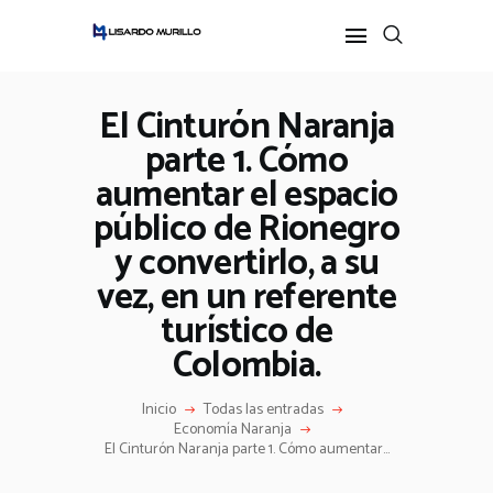
El Cinturón Naranja
parte 1. Cómo
INICIO
aumentar el espacio
PERFIL
ALL POSTS
público de Rionegro
IDEAS
y convertirlo, a su
PODCAST
vez, en un referente
turístico de
Colombia.
Inicio
Todas las entradas
Economía Naranja
El Cinturón Naranja parte 1. Cómo aumentar...