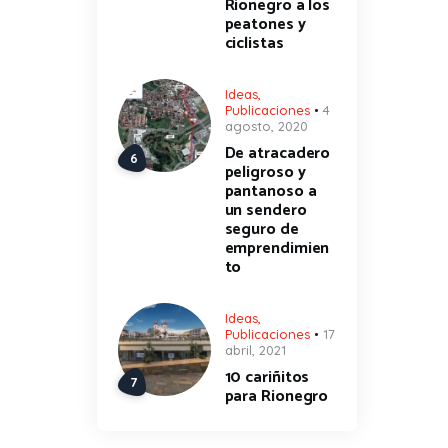
Rionegro a los
peatones y
ciclistas
Ideas
,
Publicaciones
4
agosto, 2020
De atracadero
peligroso y
pantanoso a
un sendero
seguro de
emprendimien
to
Ideas
,
Publicaciones
17
abril, 2021
10 cariñitos
para Rionegro