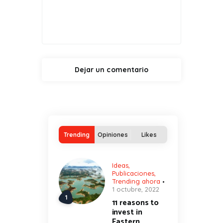
Trending
Opiniones
Likes
Ideas
,
Publicaciones
,
Trending ahora
1 octubre, 2022
11 reasons to
invest in
Eastern