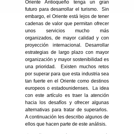
Oriente Antioqueño tenga un gran
futuro para desarrollar el turismo. Sin
embargo, el Oriente está lejos de tener
cadenas de valor que permitan ofrecer
unos servicios mucho más
organizados, de mayor calidad y con
proyección internacional. Desarrollar
estrategias de largo plazo con mayor
organización y mayor sostenibilidad es
una prioridad. Existen muchos retos
por superar para que esta industria sea
tan fuerte en el Oriente como destinos
europeos o estadounidenses. La idea
con este artículo es traer la atención
hacia los desafíos y ofrecer algunas
alternativas para tratar de superarlos.
A continuación les describo algunos de
ellos que hacen parte de este análisis.