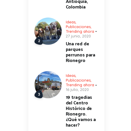
Antioquia,
Colombia
Ideas
,
Publicaciones
,
Trending ahora
27 junio, 2020
Una red de
parques
perrunos para
Rionegro
Ideas
,
Publicaciones
,
Trending ahora
16 julio, 2020
19 tragedias
del Centro
Histórico de
Rionegro.
¿Qué vamos a
hacer?