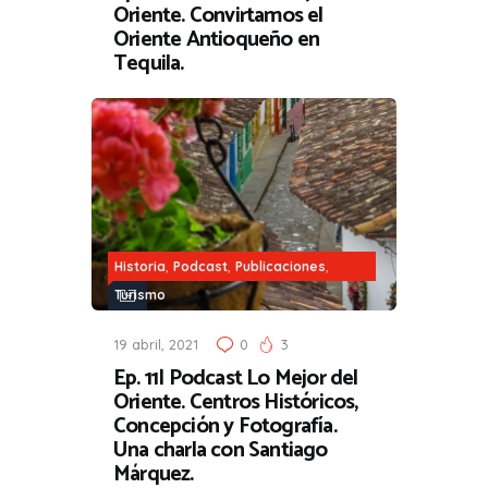
Oriente. Convirtamos el
Oriente Antioqueño en
Tequila.
,
,
,
Historia
Podcast
Publicaciones
Turismo
19 abril, 2021
0
3
Ep. 11| Podcast Lo Mejor del
Oriente. Centros Históricos,
Concepción y Fotografía.
Una charla con Santiago
Márquez.