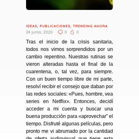
IDEAS
,
PUBLICACIONES
,
TRENDING AHORA
24 junio, 2020
0
0
Tras el inicio de la crisis sanitaria,
todos nos vimos sorprendidos por un
cambio repentino. Nuestras rutinas se
vieron alteradas hasta el final de la
cuarentena, o, tal vez, para siempre.
Con un buen tiempo libre de mi parte,
resolví recibir el consejo que daban por
las redes sociales: «Pues, hombre, vea
series en Netflix». Entonces, decidí
acceder a mi cuenta y buscar una
buena producción para «aprovechar” el
tiempo. Disfruté algunas películas, pero
pronto me vi abrumado por la cantidad
de oferta audiovisual que tiene esta