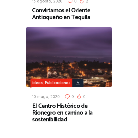
13 agosto, 2020
0
2
Convirtamos el Oriente
Antioqueño en Tequila
,
Ideas
Publicaciones
10 mayo, 2020
0
0
El Centro Histórico de
Rionegro en camino a la
sostenibilidad