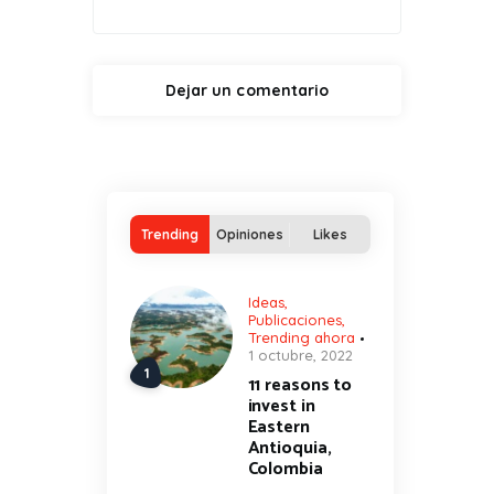
Trending
Opiniones
Likes
Ideas
,
Publicaciones
,
Trending ahora
1 octubre, 2022
11 reasons to
invest in
Eastern
Antioquia,
Colombia