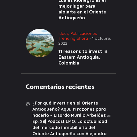
cuales Rionegro es el
mejor lugar para
alojarte en el Oriente
Antioqueño
Ideas
,
Publicaciones
,
Trending ahora
1 octubre,
2022
11 reasons to invest in
Eastern Antioquia,
Colombia
Comentarios recientes
¿Por qué invertir en el Oriente
Antioqueño? Aquí, 11 razones para
en
hacerlo – Lisardo Murillo Arbeláez
Ep. 28| Podcast LMO. La actualidad
del mercado inmobiliario del
Oriente Antioqueño con Alejandro