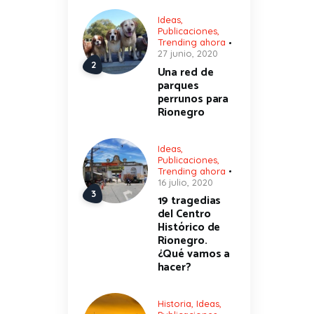
Ideas
,
Publicaciones
,
Trending ahora
27 junio, 2020
Una red de
parques
perrunos para
Rionegro
Ideas
,
Publicaciones
,
Trending ahora
16 julio, 2020
19 tragedias
del Centro
Histórico de
Rionegro.
¿Qué vamos a
hacer?
Historia
,
Ideas
,