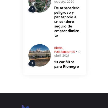
agosto, 2020
De atracadero
peligroso y
pantanoso a
un sendero
seguro de
emprendimien
to
Ideas
,
Publicaciones
17
abril, 2021
10 cariñitos
para Rionegro