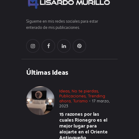
Sígueme en mis redes sociales para estar
enterado de mis publicaciones.
Últimas Ideas
Ideas
,
No te pierdas
,
Publicaciones
,
Trending
ahora
,
Turismo
17 marzo,
2023
15 razones por las
cuales Rionegro es el
mejor lugar para
alojarte en el Oriente
Antioqueño