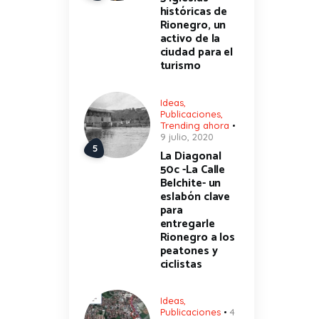
históricas de
Rionegro, un
activo de la
ciudad para el
turismo
Ideas
,
Publicaciones
,
Trending ahora
9 julio, 2020
La Diagonal
50c -La Calle
Belchite- un
eslabón clave
para
entregarle
Rionegro a los
peatones y
ciclistas
Ideas
,
Publicaciones
4