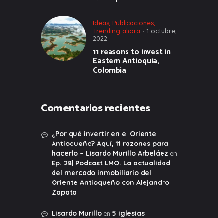
Ideas
,
Publicaciones
,
Trending ahora
1 octubre,
2022
11 reasons to invest in
Eastern Antioquia,
Colombia
Comentarios recientes
¿Por qué invertir en el Oriente
Antioqueño? Aquí, 11 razones para
en
hacerlo – Lisardo Murillo Arbeláez
Ep. 28| Podcast LMO. La actualidad
del mercado inmobiliario del
Oriente Antioqueño con Alejandro
Zapata
en
Lisardo Murillo
5 iglesias