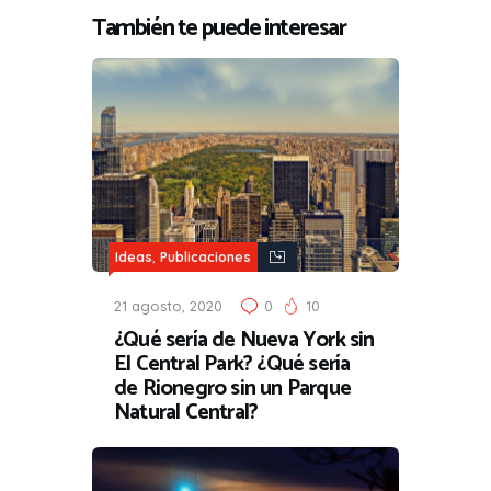
También te puede interesar
,
Ideas
Publicaciones
21 agosto, 2020
0
10
¿Qué sería de Nueva York sin
El Central Park? ¿Qué sería
de Rionegro sin un Parque
Natural Central?