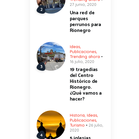
27 junio, 2020
Una red de
parques
perrunos para
Rionegro
Ideas
,
Publicaciones
,
Trending ahora
16 julio, 2020
19 tragedias
del Centro
Histórico de
Rionegro.
¿Qué vamos a
hacer?
Historia
,
Ideas
,
Publicaciones
,
Turismo
26 julio,
2020
5 iglesias