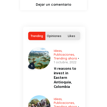
Trending
Opiniones
Likes
Ideas
,
Publicaciones
,
Trending ahora
1 octubre, 2022
11 reasons to
invest in
Eastern
Antioquia,
Colombia
Ideas
,
Publicaciones
,
Trending ahora