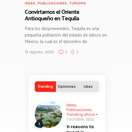
IDEAS
,
PUBLICACIONES
,
TURISMO
Convirtamos el Oriente
Antioqueño en Tequila
Para los desprevenidos, Tequila es una
pequeña población del estado de Jalisco en
México, la cual es el epicentro de…
13 agosto, 2020
0
2
Trending
Opiniones
Likes
Ideas
,
Publicaciones
,
Trending ahora
1 octubre, 2022
11 reasons to