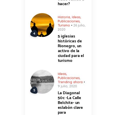
hacer?
Historia
,
Ideas
,
Publicaciones
,
Turismo
26 julio,
2020
5 iglesias
históricas de
Rionegro, un
activo de la
ciudad para el
turismo
Ideas
,
Publicaciones
,
Trending ahora
9 julio, 2020
La Diagonal
50c -La Calle
Belchite- un
eslabón clave
para