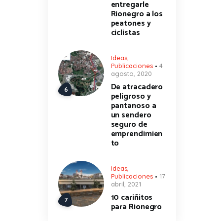
entregarle
Rionegro a los
peatones y
ciclistas
Ideas
,
Publicaciones
4
agosto, 2020
De atracadero
peligroso y
pantanoso a
un sendero
seguro de
emprendimien
to
Ideas
,
Publicaciones
17
abril, 2021
10 cariñitos
para Rionegro