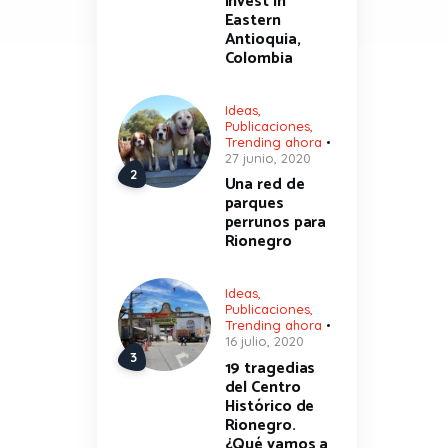
invest in
Eastern
Antioquia,
Colombia
Ideas
,
Publicaciones
,
Trending ahora
27 junio, 2020
Una red de
parques
perrunos para
Rionegro
Ideas
,
Publicaciones
,
Trending ahora
16 julio, 2020
19 tragedias
del Centro
Histórico de
Rionegro.
¿Qué vamos a