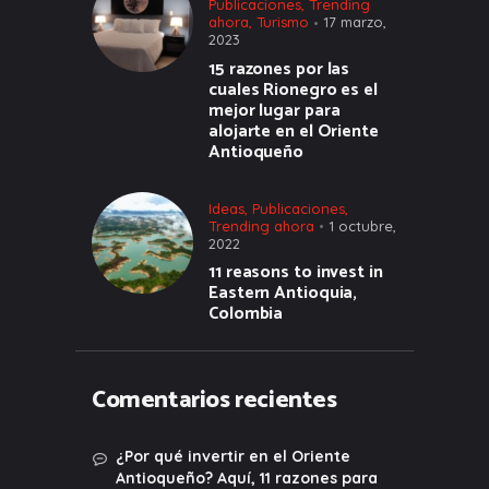
Publicaciones
,
Trending
ahora
,
Turismo
17 marzo,
2023
15 razones por las
cuales Rionegro es el
mejor lugar para
alojarte en el Oriente
Antioqueño
Ideas
,
Publicaciones
,
Trending ahora
1 octubre,
2022
11 reasons to invest in
Eastern Antioquia,
Colombia
Comentarios recientes
¿Por qué invertir en el Oriente
Antioqueño? Aquí, 11 razones para