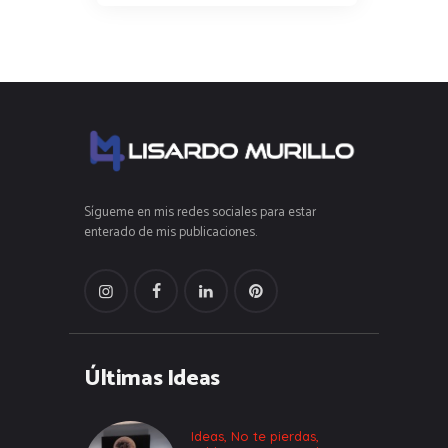
Sígueme en mis redes sociales para estar
enterado de mis publicaciones.
Últimas Ideas
Ideas
,
No te pierdas
,