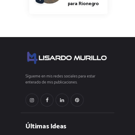
para Rionegro
Sígueme en mis redes sociales para estar
enterado de mis publicaciones.
Últimas Ideas