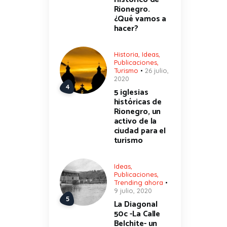
Rionegro.
¿Qué vamos a
hacer?
Historia
,
Ideas
,
Publicaciones
,
Turismo
26 julio,
2020
5 iglesias
históricas de
Rionegro, un
activo de la
ciudad para el
turismo
Ideas
,
Publicaciones
,
Trending ahora
9 julio, 2020
La Diagonal
50c -La Calle
Belchite- un