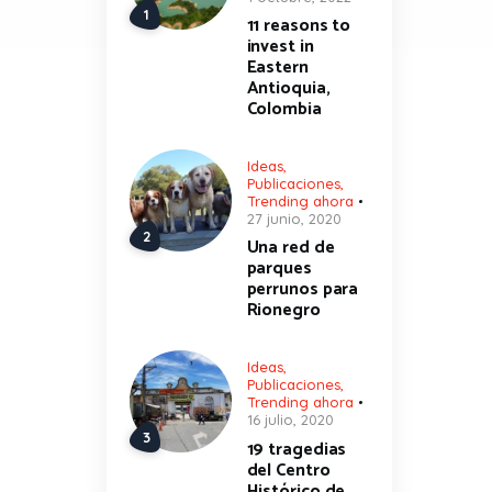
11 reasons to
invest in
Eastern
Antioquia,
Colombia
Ideas
,
Publicaciones
,
Trending ahora
27 junio, 2020
Una red de
parques
perrunos para
Rionegro
Ideas
,
Publicaciones
,
Trending ahora
16 julio, 2020
19 tragedias
del Centro
Histórico de