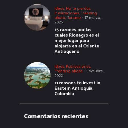
Ideas
,
No te pierdas
,
Publicaciones
,
Trending
ahora
,
Turismo
17 marzo,
2023
15 razones por las
cuales Rionegro es el
mejor lugar para
alojarte en el Oriente
Antioqueño
Ideas
,
Publicaciones
,
Trending ahora
1 octubre,
2022
11 reasons to invest in
Eastern Antioquia,
Colombia
Comentarios recientes