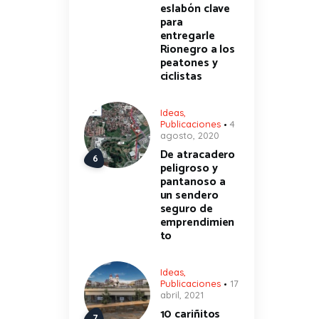
eslabón clave
para
entregarle
Rionegro a los
peatones y
ciclistas
Ideas
,
Publicaciones
4
agosto, 2020
De atracadero
peligroso y
pantanoso a
un sendero
seguro de
emprendimien
to
Ideas
,
Publicaciones
17
abril, 2021
10 cariñitos