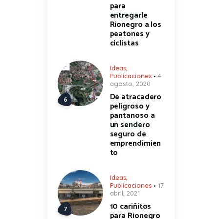
para
entregarle
Rionegro a los
peatones y
ciclistas
Ideas
,
Publicaciones
4
agosto, 2020
De atracadero
peligroso y
pantanoso a
un sendero
seguro de
emprendimien
to
Ideas
,
Publicaciones
17
abril, 2021
10 cariñitos
para Rionegro