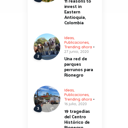
11 reasons to
invest in
Eastern
Antioquia,
Colombia
Ideas
,
Publicaciones
,
Trending ahora
27 junio, 2020
Una red de
parques
perrunos para
Rionegro
Ideas
,
Publicaciones
,
Trending ahora
16 julio, 2020
19 tragedias
del Centro
Histórico de
Rionegro.