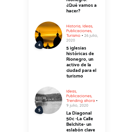
¿Qué vamos a
hacer?
Historia
,
Ideas
,
Publicaciones
,
Turismo
26 julio,
2020
5 iglesias
históricas de
Rionegro, un
activo de la
ciudad para el
turismo
Ideas
,
Publicaciones
,
Trending ahora
9 julio, 2020
La Diagonal
50c -La Calle
Belchite- un
eslabón clave