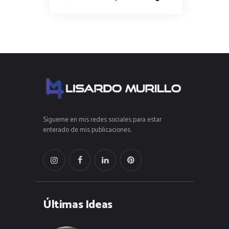
Sígueme en mis redes sociales para estar
enterado de mis publicaciones.
Últimas Ideas