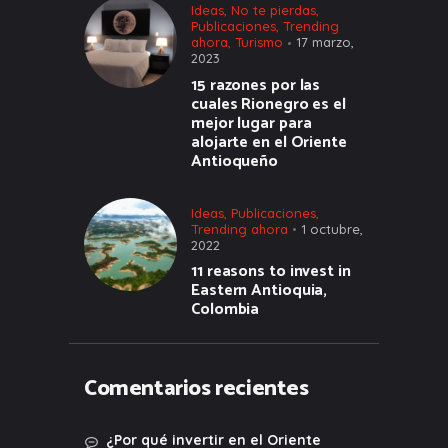
Ideas
,
No te pierdas
,
Publicaciones
,
Trending
ahora
,
Turismo
17 marzo,
2023
15 razones por las
cuales Rionegro es el
mejor lugar para
alojarte en el Oriente
Antioqueño
Ideas
,
Publicaciones
,
Trending ahora
1 octubre,
2022
11 reasons to invest in
Eastern Antioquia,
Colombia
Comentarios recientes
¿Por qué invertir en el Oriente