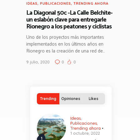
IDEAS
,
PUBLICACIONES
,
TRENDING AHORA
La Diagonal 50c -La Calle Belchite-
un eslabón clave para entregarle
Rionegro a los peatones y ciclistas
Uno de los proyectos más importantes
implementados en los últimos años en
Rionegro es la creación de una red de…
9 julio, 2020
0
0
Trending
Opiniones
Likes
Ideas
,
Publicaciones
,
Trending ahora
1 octubre, 2022